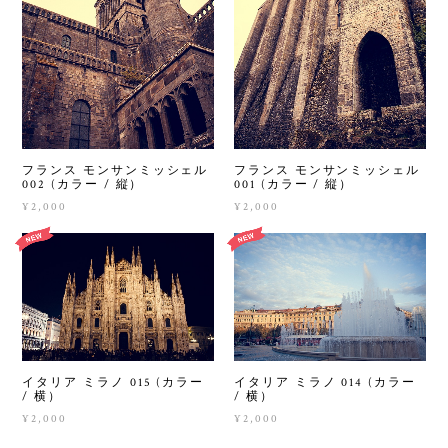
フランス モンサンミッシェル
フランス モンサンミッシェル
002 (カラー / 縦）
001 (カラー / 縦）
¥2,000
¥2,000
イタリア ミラノ 015 (カラー
イタリア ミラノ 014 (カラー
/ 横）
/ 横）
¥2,000
¥2,000