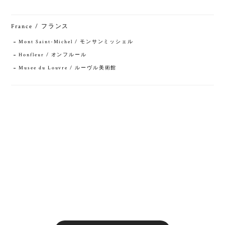
France / フランス
Mont Saint-Michel / モンサンミッシェル
Honfleur / オンフルール
Musee du Louvre / ルーヴル美術館