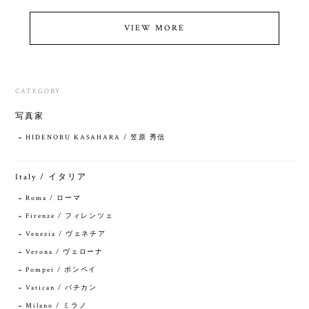
VIEW MORE
CATEGORY
写真家
HIDENOBU KASAHARA / 笠原 秀信
Italy / イタリア
Roma / ローマ
Firenze / フィレンツェ
Venezia / ヴェネチア
Verona / ヴェローナ
Pompei / ポンペイ
Vatican / バチカン
Milano / ミラノ