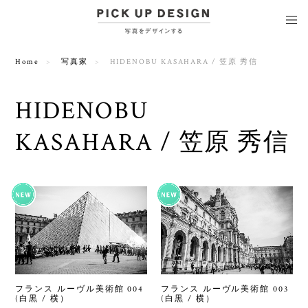
Home
写真家
HIDENOBU KASAHARA / 笠原 秀信
HIDENOBU
KASAHARA / 笠原 秀信
フランス ルーヴル美術館 004
フランス ルーヴル美術館 003
(白黒 / 横）
(白黒 / 横）