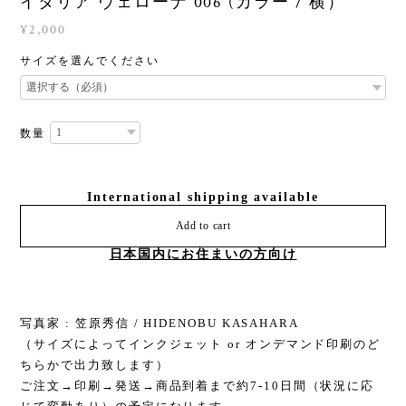
イタリア ヴェローナ 006 (カラー / 横）
¥2,000
サイズを選んでください
数量
International shipping available
Add to cart
日本国内にお住まいの方向け
写真家 : 笠原秀信 / HIDENOBU KASAHARA
（サイズによってインクジェット or オンデマンド印刷のど
ちらかで出力致します）
ご注文→印刷→発送→商品到着まで約7-10日間（状況に応