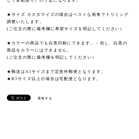
じて変動あり）の予定になります。
★サイズ カスタマイズの場合はベストな画角でトリミング
調整いたします。
(ご注文の際に備考欄に希望サイズを明記してください）
★カラーの商品でも白黒印刷にできます。 / 但し、白黒の
商品をカラーにはできません。
(ご注文の際に備考欄を明記してください）
★郵送はA3サイズまで定形外郵便となります。
★B3サイズ以上の場合は宅配便となります。
通報する