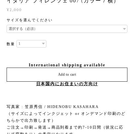
イタリア フィレンツェ 007 (カラー / 横）
¥2,000
サイズを選んでください
数量
International shipping available
Add to cart
日本国内にお住まいの方向け
写真家 : 笠原秀信 / HIDENOBU KASAHARA
（サイズによってインクジェット or オンデマンド印刷のど
ちらかで出力致します）
ご注文→印刷→発送→商品到着まで約7-10日間（状況に応