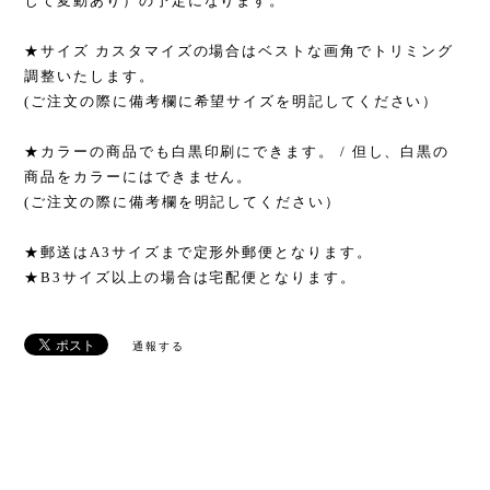
じて変動あり）の予定になります。
★サイズ カスタマイズの場合はベストな画角でトリミング
調整いたします。
(ご注文の際に備考欄に希望サイズを明記してください）
★カラーの商品でも白黒印刷にできます。 / 但し、白黒の
商品をカラーにはできません。
(ご注文の際に備考欄を明記してください）
★郵送はA3サイズまで定形外郵便となります。
★B3サイズ以上の場合は宅配便となります。
通報する