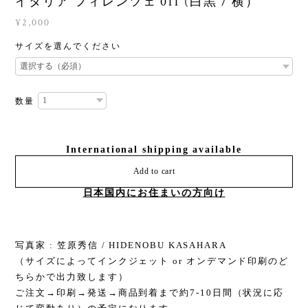
イタリア フィレンツェ 011 (白黒 / 横）
¥2,000
サイズを選んでください
数量
International shipping available
Add to cart
日本国内にお住まいの方向け
写真家 : 笠原秀信 / HIDENOBU KASAHARA
（サイズによってインクジェット or オンデマンド印刷のど
ちらかで出力致します）
ご注文→印刷→発送→商品到着まで約7-10日間（状況に応