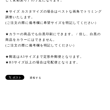
じて変動あり）の予定になります。
★サイズ カスタマイズの場合はベストな画角でトリミング
調整いたします。
(ご注文の際に備考欄に希望サイズを明記してください）
★カラーの商品でも白黒印刷にできます。 / 但し、白黒の
商品をカラーにはできません。
(ご注文の際に備考欄を明記してください）
★郵送はA3サイズまで定形外郵便となります。
★B3サイズ以上の場合は宅配便となります。
通報する