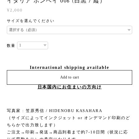
イタリア ポンペイ 006 (白黒 / 縦）
¥2,000
サイズを選んでください
数量
International shipping available
Add to cart
日本国内にお住まいの方向け
写真家 : 笠原秀信 / HIDENOBU KASAHARA
（サイズによってインクジェット or オンデマンド印刷のど
ちらかで出力致します）
ご注文→印刷→発送→商品到着まで約7-10日間（状況に応