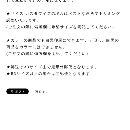
じて変動あり）の予定になります。
★サイズ カスタマイズの場合はベストな画角でトリミング
調整いたします。
(ご注文の際に備考欄に希望サイズを明記してください）
★カラーの商品でも白黒印刷にできます。 / 但し、白黒の
商品をカラーにはできません。
(ご注文の際に備考欄を明記してください）
★郵送はA3サイズまで定形外郵便となります。
★B3サイズ以上の場合は宅配便となります。
通報する