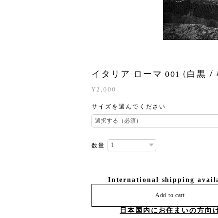
イタリア ローマ 001 (白黒 /
¥2,000
サイズを選んでください
数量
International shipping avail
Add to cart
日本国内にお住まいの方向