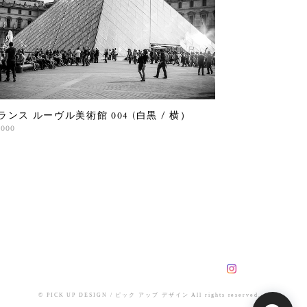
ランス ルーヴル美術館 004 (白黒 / 横）
,000
© PICK UP DESIGN / ピック アップ デザイン All rights reserved.