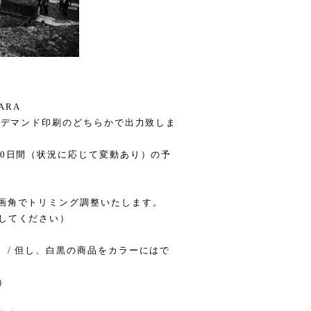
ARA
オンデマンド印刷のどちらかで出力致しま
10日間（状況に応じて変動あり）の予
な画角でトリミング調整いたします。
してください）
 / 但し、白黒の商品をカラーにはで
）