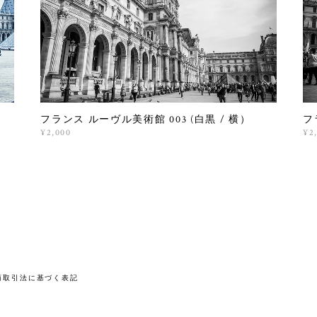
）
フランス ルーヴル美術館 003 (白黒 / 横）
フ
¥2,000
¥2
商取引法に基づく表記