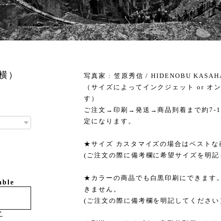
 横）
写真家 : 笠原秀信 / HIDENOBU KASAH
（サイズによってインクジェット or 
す）
ご注文→印刷→発送→商品到着まで約7-
定になります。
★サイズ カスタマイズの場合はベスト
(ご注文の際に備考欄に希望サイズを明記
★カラーの商品でも白黒印刷にできます。
able
きません。
(ご注文の際に備考欄を明記してください
け