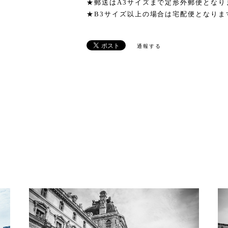
★郵送はA3サイズまで定形外郵便となり
★B3サイズ以上の場合は宅配便となりま
通報する