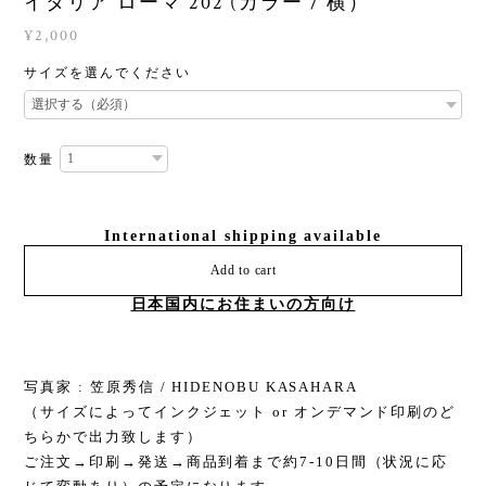
イタリア ローマ 202 (カラー / 横）
¥2,000
サイズを選んでください
数量
International shipping available
Add to cart
日本国内にお住まいの方向け
写真家 : 笠原秀信 / HIDENOBU KASAHARA
（サイズによってインクジェット or オンデマンド印刷のど
ちらかで出力致します）
ご注文→印刷→発送→商品到着まで約7-10日間（状況に応