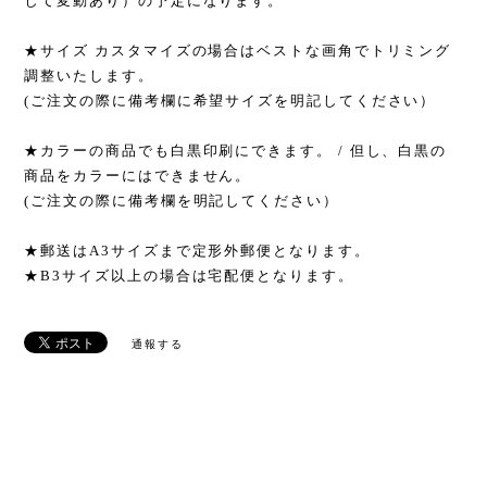
じて変動あり）の予定になります。
★サイズ カスタマイズの場合はベストな画角でトリミング
調整いたします。
(ご注文の際に備考欄に希望サイズを明記してください）
★カラーの商品でも白黒印刷にできます。 / 但し、白黒の
商品をカラーにはできません。
(ご注文の際に備考欄を明記してください）
★郵送はA3サイズまで定形外郵便となります。
★B3サイズ以上の場合は宅配便となります。
通報する