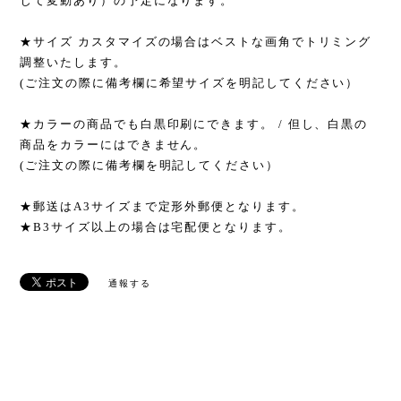
じて変動あり）の予定になります。
★サイズ カスタマイズの場合はベストな画角でトリミング
調整いたします。
(ご注文の際に備考欄に希望サイズを明記してください）
★カラーの商品でも白黒印刷にできます。 / 但し、白黒の
商品をカラーにはできません。
(ご注文の際に備考欄を明記してください）
★郵送はA3サイズまで定形外郵便となります。
★B3サイズ以上の場合は宅配便となります。
通報する