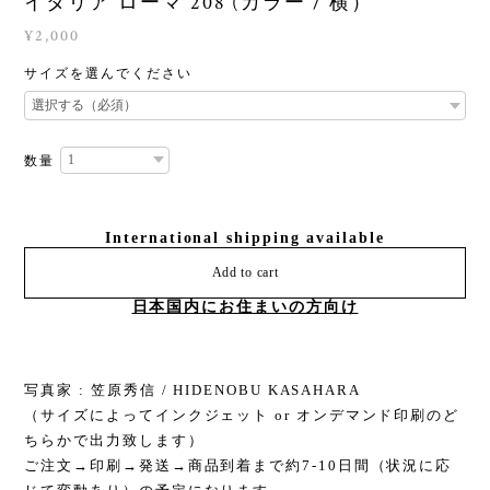
イタリア ローマ 208 (カラー / 横）
¥2,000
サイズを選んでください
数量
International shipping available
Add to cart
日本国内にお住まいの方向け
写真家 : 笠原秀信 / HIDENOBU KASAHARA
（サイズによってインクジェット or オンデマンド印刷のど
ちらかで出力致します）
ご注文→印刷→発送→商品到着まで約7-10日間（状況に応