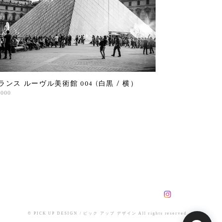
ランス ルーヴル美術館 004 (白黒 / 横）
,000
© PICK UP DESIGN / ピック アップ デザイン All rights reserved.