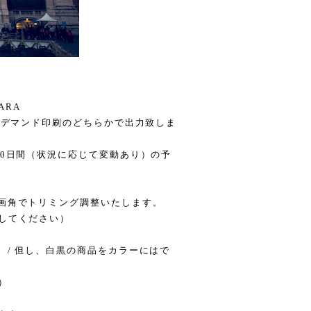
ARA
オンデマンド印刷のどちらかで出力致しま
10日間（状況に応じて変動あり）の予
な画角でトリミング調整いたします。
してください）
 / 但し、白黒の商品をカラーにはで
）