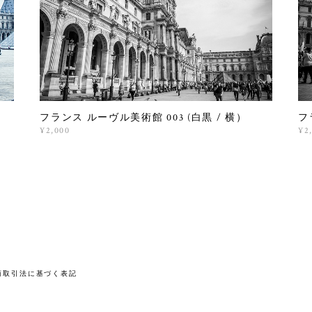
）
フランス ルーヴル美術館 003 (白黒 / 横）
フ
¥2,000
¥2
商取引法に基づく表記