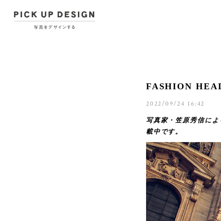
FASHION HE
2022/09/24 16:42
写真家・笠原秀信による旅
載中です。