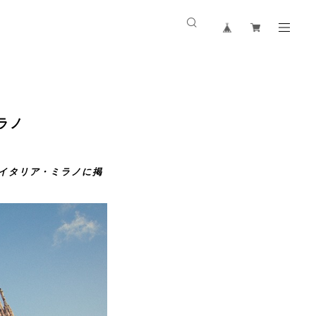
ミラノ
弾 イタリア・ミラノに掲