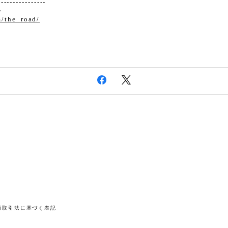
----------------
ト
m/the_road/
商取引法に基づく表記