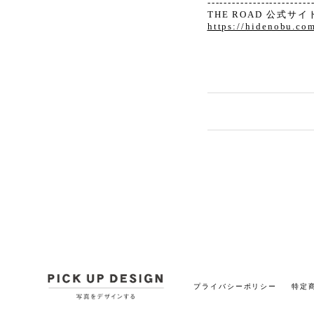
-------------------------
THE ROAD 公式サイ
https://hidenobu.co
プライバシーポリシー
特定