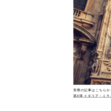
実際の記事はこちらか
第8弾 イタリア・ミラ