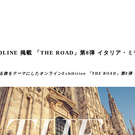
ADLINE 掲載 「THE ROAD」第8弾 イタリア・
をテーマにしたオンラインExhibition 「THE ROAD」第8